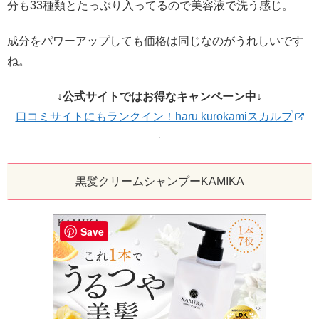
分も33種類とたっぷり入ってるので美容液で洗う感じ。
成分をパワーアップしても価格は同じなのがうれしいです
ね。
↓公式サイトではお得なキャンペーン中↓
口コミサイトにもランクイン！haru kurokamiスカルプ
黒髪クリームシャンプーKAMIKA
Save