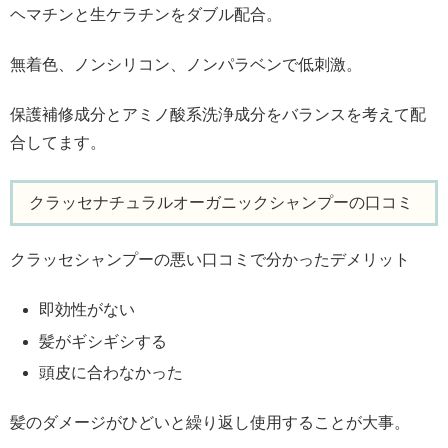
ヘマチンと生ケラチンをダブル配合。
無着色、ノンシリコン、ノンパラベンで低刺激。
保護補修成分とアミノ酸系洗浄成分をバランスを考えて配
合してます。
クラッセナチュラルオーガニックシャンプーの口コミ
クラッセシャンプーの悪い口コミで分かったデメリット
即効性がない
髪がギシギシする
頭皮に合わなかった
髪のダメージがひどいと繰り返し使用することが大事。