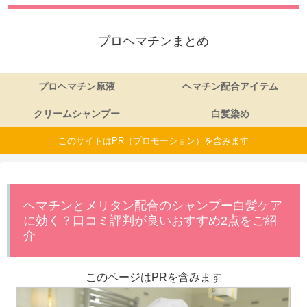
プロヘマチンまとめ
プロヘマチン原液
ヘマチン配合アイテム
クリームシャンプー
白髪染め
このサイトはPR（プロモーション）を含みます
ヘマチンとメリタン配合のシャンプー白髪ケア
に効く？口コミ評判が良いおすすめ2点をご紹
介
このページはPRを含みます