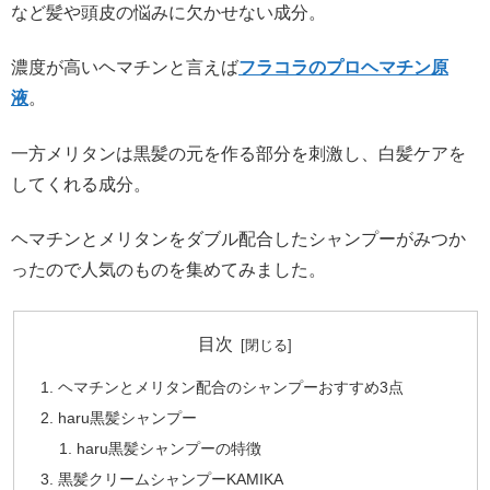
など髪や頭皮の悩みに欠かせない成分。
濃度が高いヘマチンと言えば
フラコラのプロヘマチン原
液
。
一方メリタンは黒髪の元を作る部分を刺激し、白髪ケアを
してくれる成分。
ヘマチンとメリタンをダブル配合したシャンプーがみつか
ったので人気のものを集めてみました。
目次
ヘマチンとメリタン配合のシャンプーおすすめ3点
haru黒髪シャンプー
haru黒髪シャンプーの特徴
黒髪クリームシャンプーKAMIKA