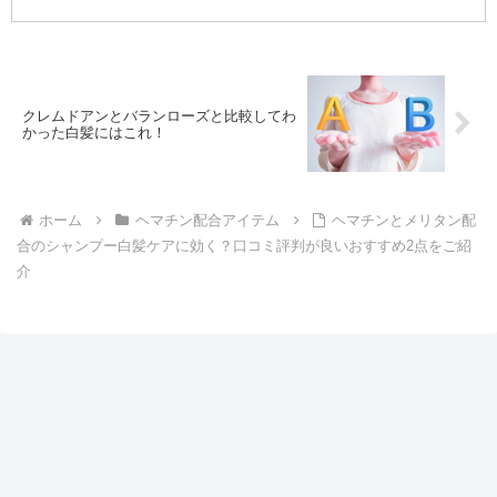
てたので注目。結論をいうと、実際に試し
た方の意見は「サラサラになる」「絡みが
気にならな...
クレムドアンとバランローズと比較してわ
かった白髪にはこれ！
ホーム
ヘマチン配合アイテム
ヘマチンとメリタン配
合のシャンプー白髪ケアに効く？口コミ評判が良いおすすめ2点をご紹
介