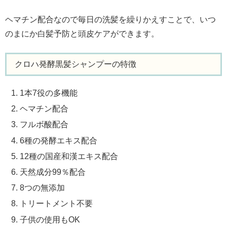
ヘマチン配合なので毎日の洗髪を繰りかえすことで、いつ
のまにか白髪予防と頭皮ケアができます。
クロハ発酵黒髪シャンプーの特徴
1本7役の多機能
ヘマチン配合
フルボ酸配合
6種の発酵エキス配合
12種の国産和漢エキス配合
天然成分99％配合
8つの無添加
トリートメント不要
子供の使用もOK