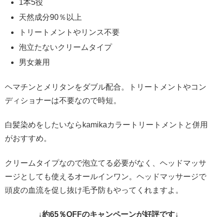
1本5役
天然成分90％以上
トリートメントやリンス不要
泡立たないクリームタイプ
男女兼用
ヘマチンとメリタンをダブル配合。トリートメントやコン
ディショナーは不要なので時短。
白髪染めをしたいならkamikaカラートリートメントと併用
がおすすめ。
クリームタイプなので泡立てる必要がなく、ヘッドマッサ
ージとしても使えるオールインワン。ヘッドマッサージで
頭皮の血流を促し抜け毛予防もやってくれますよ。
↓約65％OFFのキャンペーンが好評です↓