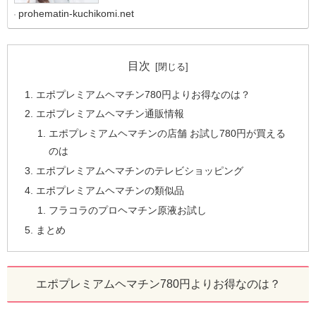
る」「絡みが気にならな...
prohematin-kuchikomi.net
目次
エポプレミアムヘマチン780円よりお得なのは？
エポプレミアムヘマチン通販情報
エポプレミアムヘマチンの店舗 お試し780円が買える
のは
エポプレミアムヘマチンのテレビショッピング
エポプレミアムヘマチンの類似品
フラコラのプロヘマチン原液お試し
まとめ
エポプレミアムヘマチン780円よりお得なのは？