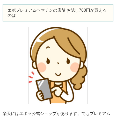
エポプレミアムヘマチンの店舗 お試し780円が買える
のは
楽天にはエポラ公式ショップがあります。でもプレミアム