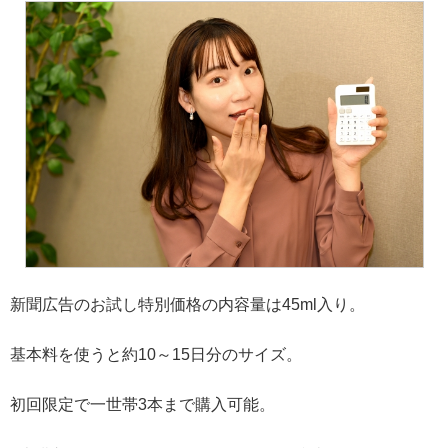
新聞広告のお試し特別価格の内容量は45ml入り。
基本料を使うと約10～15日分のサイズ。
初回限定で一世帯3本まで購入可能。