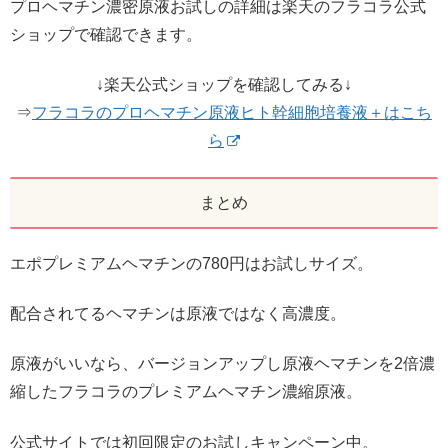
プロヘマチン濃密原液お試しの詳細は楽天のフラコラ公式
ショップで確認できます。
↓楽天公式ショップを確認してみる↓
⇒
フラコラのプロヘマチン原液ヒト幹細胞培養液＋はこち
ら
まとめ
エポプレミアムヘマチンの780円はお試しサイズ。
配合されてるヘマチンは原液ではなく高濃度。
原液がいいなら、バージョンアップし原液ヘマチンを2倍濃
縮したフラコラのプレミアムヘマチン濃縮原液。
公式サイトでは初回限定のお試しキャンペーン中。