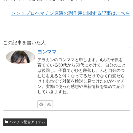
＞＞＞プロヘマチン原液の副作用に関する記事はこちら
この記事を書いた人
ヨンママ
アラカンのヨンママと申します。4人の子供を
育てている30代から50代にかけて、自分のこと
は後回し。子育てがひと段落し、ふと自分のつ
むじを見ると薄くなってるだけでなく白髪だら
け！あわてて対策を検討し見つけたのがヘマチ
ン。実際に使った感想や最新情報を集めて紹介
していきますね。
ヘマチン配合アイテム