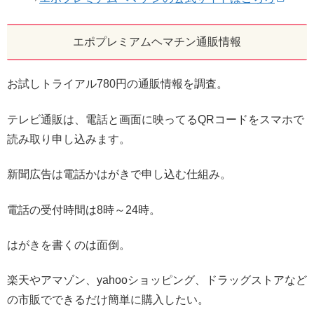
エポプレミアムヘマチン通販情報
お試しトライアル780円の通販情報を調査。
テレビ通販は、電話と画面に映ってるQRコードをスマホで
読み取り申し込みます。
新聞広告は電話かはがきで申し込む仕組み。
電話の受付時間は8時～24時。
はがきを書くのは面倒。
楽天やアマゾン、yahooショッピング、ドラッグストアなど
の市販でできるだけ簡単に購入したい。