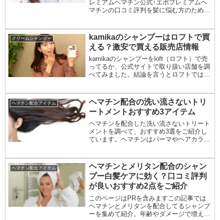
レミアムヘマチン公式↑エポプレミアムヘ
マチンの口コミ評判を髪に悩む方のために
徹底調査！テレビショッピングで紹介され
てたので注目。結論をいうと、実際に試し
た方の意見は「サラサラになる」「絡みが
kamikaのシャンプーはロフトで買
クリームシャンプー
気にならな...
える？激安で買える販売店情報
kamikaのシャンプーをloft（ロフト）で売
ってるか、公式サイトで取り扱い店舗を調
べてみました。結論を言うとロフトでは扱
っていません。市販の取扱店舗はハンズや
ショップインなどがありますが激安ではあ
りません。初めての購入は初回限定、約
ヘマチン配合の洗い流さないトリ
ヘマチン配合アイテム
69％OFFのKAMIKA公式HPの【美髪チャ
ートメントおすすめ3アイテム
レンジコース、ヘッドスパセット】。
ヘマチンを配合した洗い流さないトリート
メントを調べて、おすすめ3選をご紹介し
ています。ヘマチンはパーマやヘアカラー
剤のアルカリ除去作用が期待できる成分。
さらにパーマやカラーの持ちをキープして
くれる作用があります。白髪予防も期待で
ヘマチンとメリタン配合のシャン
ヘマチン配合アイテム
きるので、年齢を重ねてきた髪にうれしい
プー白髪ケアに効く？口コミ評判
成分。洗い流さないトリートメントはアウ
が良いおすすめ2点をご紹介
トバスにも使えるので日ごろのヘアケアで
取り入れたいですね。
このページはPRを含みますこの記事では
ヘマチンとメリタンを配合してるシャンプ
ーを集めて紹介。年齢やダメージで増えて