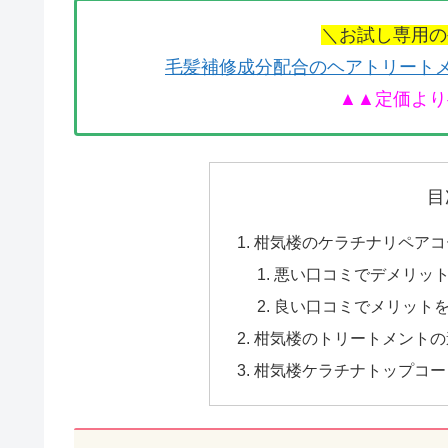
＼お試し専用の
毛髪補修成分配合のヘアトリート
▲▲定価より
目
柑気楼のケラチナリペアコ
悪い口コミでデメリッ
良い口コミでメリット
柑気楼のトリートメントの
柑気楼ケラチナトップコー