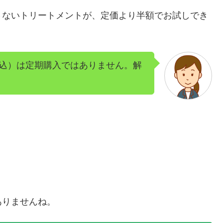
さないトリートメントが、定価より半額でお試しでき
円（税込）は定期購入ではありません。解
ありませんね。