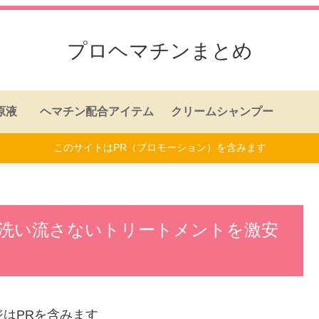
プロヘマチンまとめ
原液
ヘマチン配合アイテム
クリームシャンプー
このサイトはPR（プロモーション）を含みます
洗い流さないトリートメントを激安
ジはPRを含みます