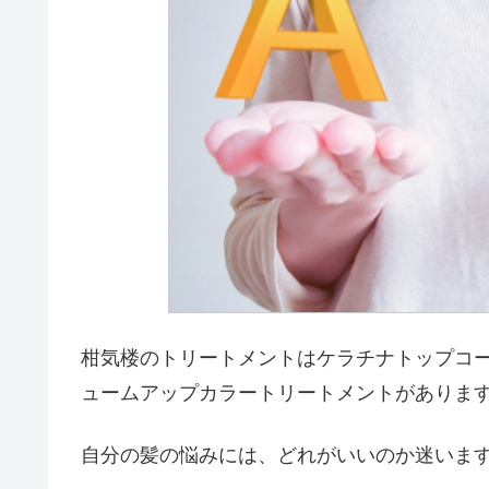
柑気楼のトリートメントはケラチナトップコ
ュームアップカラートリートメントがありま
自分の髪の悩みには、どれがいいのか迷いま