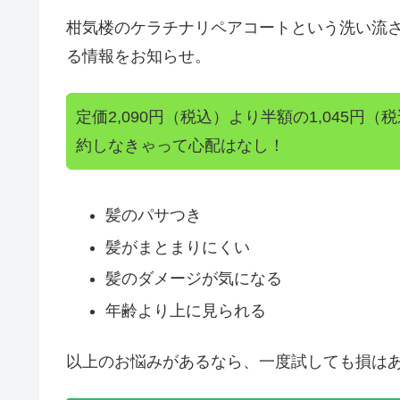
柑気楼のケラチナリペアコートという洗い流
る情報をお知らせ。
定価2,090円（税込）より半額の1,045
約しなきゃって心配はなし！
髪のパサつき
髪がまとまりにくい
髪のダメージが気になる
年齢より上に見られる
以上のお悩みがあるなら、一度試しても損は