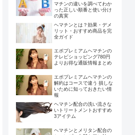
マチンの違いを調べてわか
った正しい順番と使い分け
の真実
ヘマチンとは？効果・デメ
リット・おすすめ商品を完
全ガイド
エポプレミアムヘマチンの
テレビショッピング780円
よりお得な通販情報まとめ
エポプレミアムヘマチンの
解約はコースで違う 損しな
いために知っておきたい情
報
ヘマチン配合の洗い流さな
いトリートメントおすすめ
3アイテム
ヘマチンとメリタン配合の