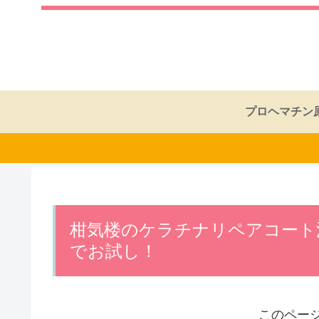
プロヘマチン
柑気楼のケラチナリペアコート
でお試し！
このペー