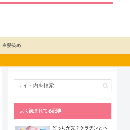
白髪染め
よく読まれてる記事
どっちが先？ケラチンとヘ