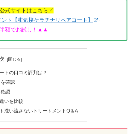
公式サイトはこちら／
メント【柑気楼ケラチナリペアコート】
半額でお試し！▲▲
次
ートの口コミ評判は？
トを確認
を確認
違いを比較
ト洗い流さないトリートメントQ＆A