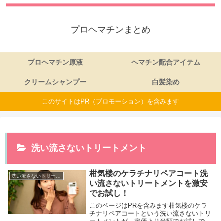
プロヘマチンまとめ
プロヘマチン原液
ヘマチン配合アイテム
クリームシャンプー
白髪染め
このサイトはPR（プロモーション）を含みます
洗い流さないトリートメント
柑気楼のケラチナリペアコート洗
洗い流さないトリートメント
い流さないトリートメントを激安
でお試し！
このページはPRを含みます柑気楼のケラ
チナリペアコートという洗い流さないトリ